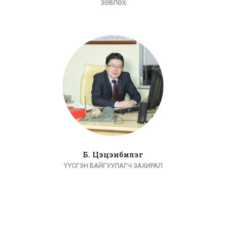
ЗӨВЛӨХ
Б. Цэцэнбилэг
ҮҮСГЭН БАЙГУУЛАГЧ ЗАХИРАЛ